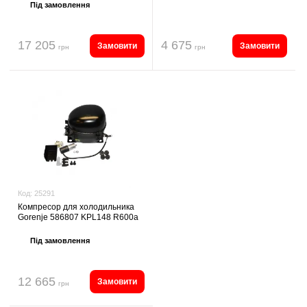
Під замовлення
17 205
4 675
Замовити
Замовити
грн
грн
Код:
25291
Компресор для холодильника
Gorenje 586807 KPL148 R600a
Під замовлення
12 665
Замовити
грн