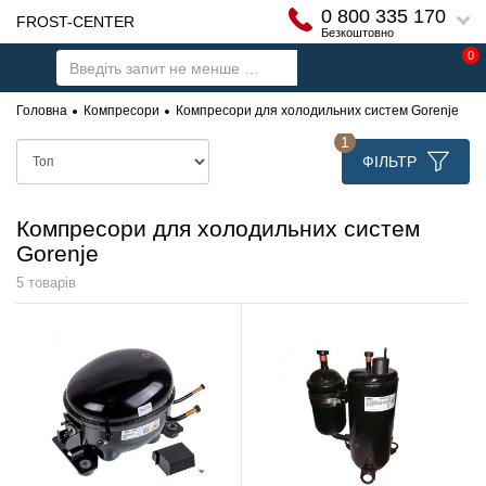
0 800 335 170
FROST-CENTER
Безкоштовно
0
Головна
Компресори
Компресори для холодильних систем Gorenje
1
ФІЛЬТР
Компресори для холодильних систем
Gorenje
5 товарів