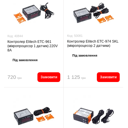
Код:
50081
Код:
40844
Контролер Elitech ETC-974 SKL
Контролер Elitech ETC-961
(мікропроцесор 2 датчики)
(мікропроцесор 1 датчик) 220V
8A
Під замовлення
Під замовлення
720
1 125
Замовити
Замовити
грн
грн