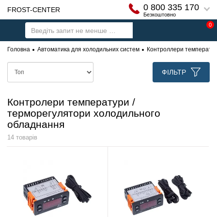
0 800 335 170
FROST-CENTER
Безкоштовно
0
Головна
Автоматика для холодильних систем
Контроллери температур
ФІЛЬТР
Контролери температури /
терморегулятори холодильного
обладнання
14 товарів