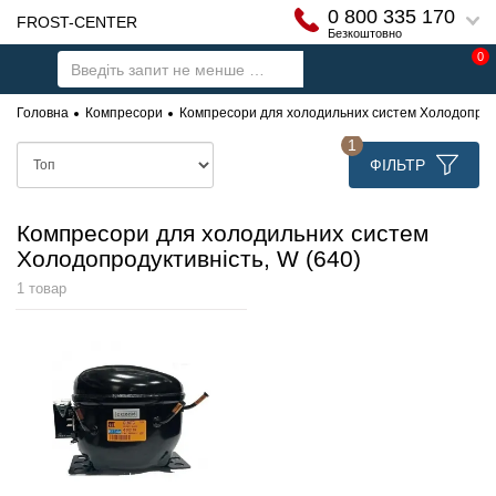
0 800 335 170
FROST-CENTER
Безкоштовно
0
Головна
Компресори
Компресори для холодильних систем Холодопроду
1
ФІЛЬТР
Компресори для холодильних систем
Холодопродуктивність, W (640)
1 товар