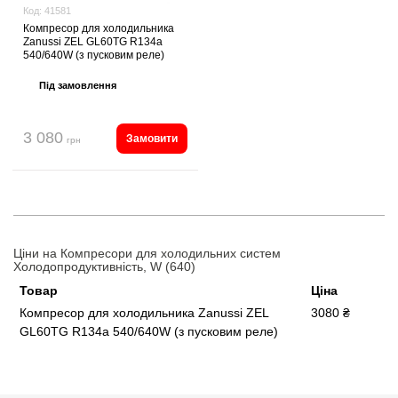
Код:
41581
Компресор для холодильника
Zanussi ZEL GL60TG R134a
540/640W (з пусковим реле)
Під замовлення
3 080
Замовити
грн
Ціни на Компресори для холодильних систем
Холодопродуктивність, W (640)
Товар
Ціна
Компресор для холодильника Zanussi ZEL
3080 ₴
GL60TG R134a 540/640W (з пусковим реле)