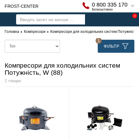
0 800 335 170
FROST-CENTER
Безкоштовно
0
Головна
Компресори
Компресори для холодильних систем Потужність, 
1
ФІЛЬТР
Компресори для холодильних систем
Потужність, W (88)
2 товари