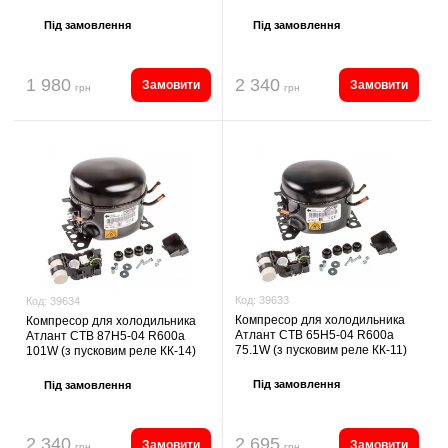
Під замовлення
Під замовлення
1 980
2 340
Замовити
Замовити
грн
грн
Код:
39633
Код:
39634
Компресор для холодильника
Компресор для холодильника
Атлант СТВ 65Н5-04 R600a
Атлант СТВ 87Н5-04 R600a
75.1W (з пусковим реле КК-11)
101W (з пусковим реле КК-14)
Під замовлення
Під замовлення
2 340
2 695
Замовити
Замовити
грн
грн