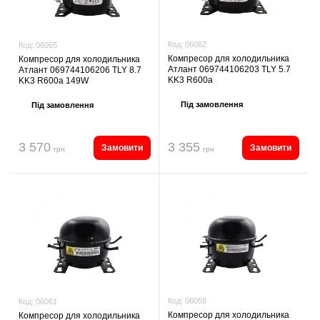
Код:
06062
Код:
06065
Компресор для холодильника
Компресор для холодильника
Атлант 069744106203 TLY 5.7
Атлант 069744106206 TLY 8.7
KK3 R600a
KK3 R600a 149W
Під замовлення
Під замовлення
3 570
3 355
Замовити
Замовити
грн
грн
Код:
06058
Код:
06061
Компресор для холодильника
Компресор для холодильника