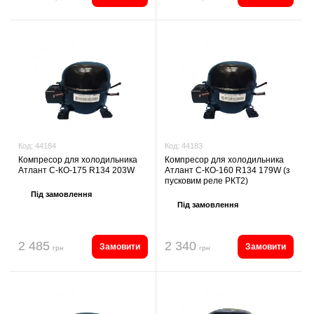
Код:
44183
Код:
44184
Компресор для холодильника
Компресор для холодильника
Атлант С-КО-160 R134 179W (з
Атлант С-КО-175 R134 203W
пусковим реле РКТ2)
Під замовлення
Під замовлення
2 485
2 340
Замовити
Замовити
грн
грн