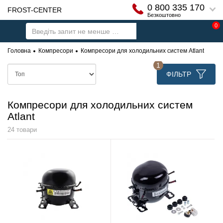
0 800 335 170
FROST-CENTER
Безкоштовно
0
Головна
Компресори
Компресори для холодильних систем Atlant
1
ФІЛЬТР
Компресори для холодильних систем
Atlant
24 товари