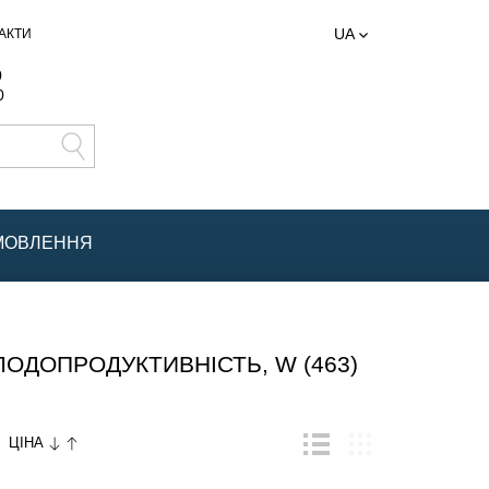
UA
АКТИ
0
0
АМОВЛЕННЯ
ДОПРОДУКТИВНІСТЬ, W (463)
ЦІНА