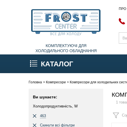
ПРО
КОМПЛЕКТУЮЧІ ДЛЯ
ХОЛОДИЛЬНОГО ОБЛАДНАННЯ
КАТАЛОГ
Головна
Компресори
Компресори для холодильних систе
КОМП
Ви шукаєте:
1 това
Холодопродуктивність, W
Со
463
Скинути всі фільтри