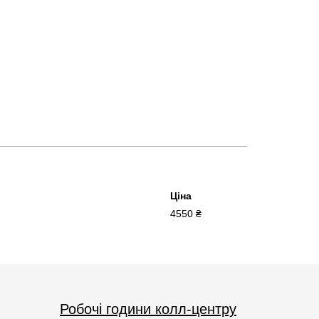
Ціна
4550 ₴
Робочі години колл-центру