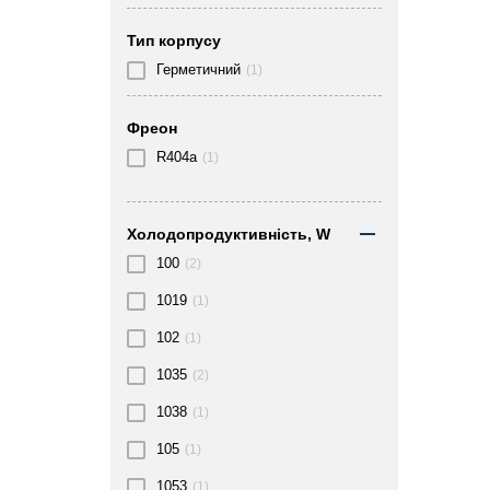
Тип корпусу
Герметичний
(1)
Фреон
R404a
(1)
Холодопродуктивність, W
100
(2)
1019
(1)
102
(1)
1035
(2)
1038
(1)
105
(1)
1053
(1)