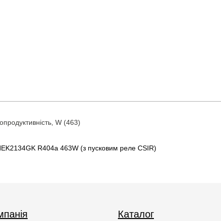
продуктивність, W (463)
EK2134GK R404a 463W (з пусковим реле CSIR)
мпанія
Каталог