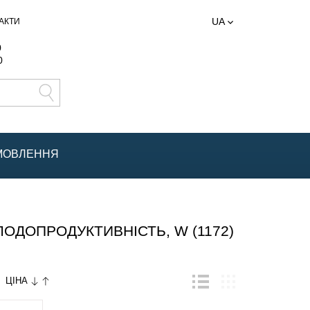
UA
АКТИ
0
0
АМОВЛЕННЯ
ДОПРОДУКТИВНІСТЬ, W (1172)
ЦІНА