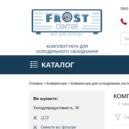
ПРО
КОМПЛЕКТУЮЧІ ДЛЯ
ХОЛОДИЛЬНОГО ОБЛАДНАННЯ
КАТАЛОГ
Головна
Компресори
Компресори для холодильних систе
КОМП
Ви шукаєте:
2 това
Холодопродуктивність, W
Со
1172
Скинути всі фільтри