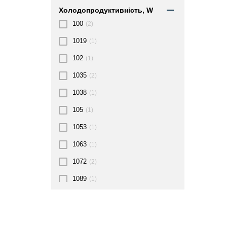
Холодопродуктивність, W
100
(2)
1019
(1)
102
(1)
1035
(2)
1038
(1)
105
(1)
1053
(1)
1063
(1)
1072
(2)
1089
(1)
109
(1)
1093
(1)