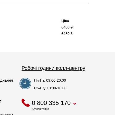
Ціна
6480 ₴
6480 ₴
Робочі години колл-центру
аднання
Пн-Пт: 09:00-20:00
Сб-Нд: 10:00-16:00
в
0 800 335 170
Безкоштовно
 систем