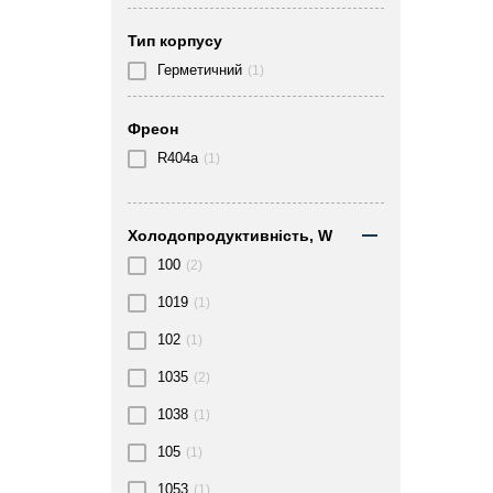
Тип корпусу
Герметичний
(1)
Фреон
R404a
(1)
Холодопродуктивність, W
100
(2)
1019
(1)
102
(1)
1035
(2)
1038
(1)
105
(1)
1053
(1)