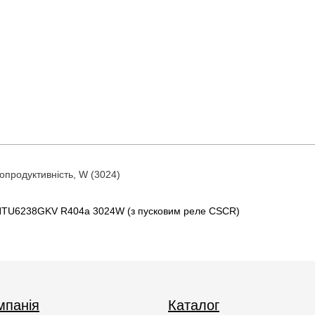
продуктивність, W (3024)
TU6238GKV R404a 3024W (з пусковим реле CSCR)
мпанія
Каталог