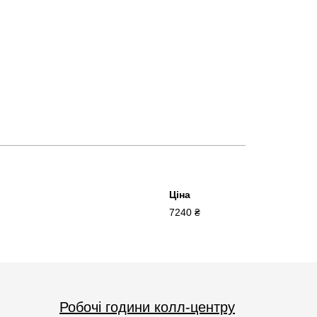
Ціна
7240 ₴
Робочі години колл-центру