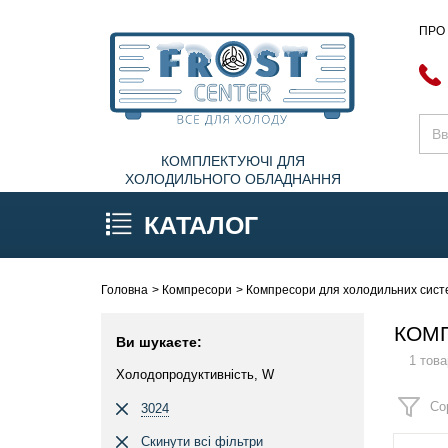
ПРО
КОМПЛЕКТУЮЧІ ДЛЯ
ХОЛОДИЛЬНОГО ОБЛАДНАННЯ
КАТАЛОГ
Головна
Компресори
Компресори для холодильних систе
КОМП
Ви шукаєте:
1 това
Холодопродуктивність, W
Со
3024
Скинути всі фільтри