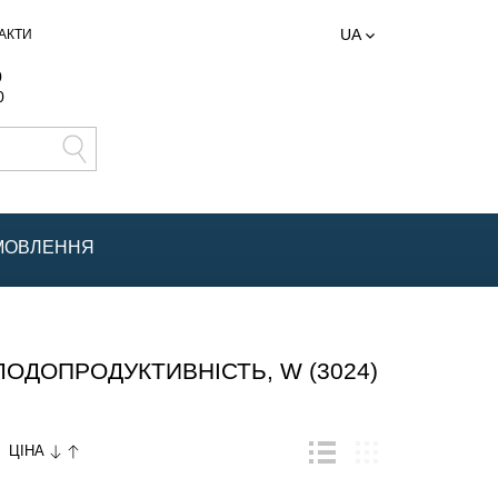
UA
АКТИ
0
0
АМОВЛЕННЯ
ДОПРОДУКТИВНІСТЬ, W (3024)
ЦІНА