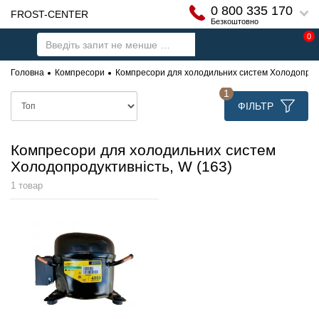
0 800 335 170
FROST-CENTER
Безкоштовно
0
Головна
Компресори
Компресори для холодильних систем Холодопроду
1
ФІЛЬТР
Компресори для холодильних систем
Холодопродуктивність, W (163)
1 товар