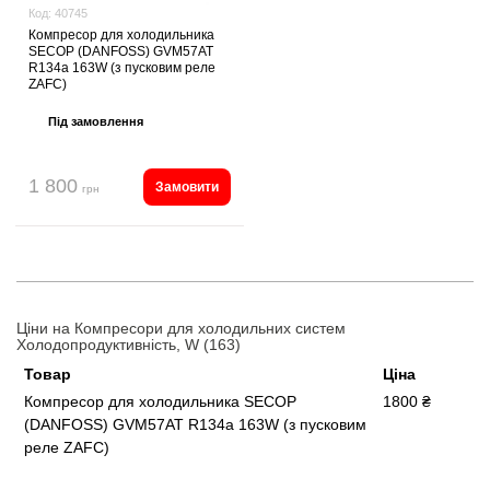
Код:
40745
Компресор для холодильника
SECOP (DANFOSS) GVM57AT
R134a 163W (з пусковим реле
ZAFC)
Під замовлення
1 800
Замовити
грн
Ціни на Компресори для холодильних систем
Холодопродуктивність, W (163)
Товар
Ціна
Компресор для холодильника SECOP
1800 ₴
(DANFOSS) GVM57AT R134a 163W (з пусковим
реле ZAFC)