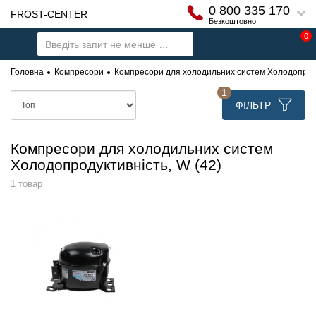
0 800 335 170
FROST-CENTER
Безкоштовно
0
Головна
Компресори
Компресори для холодильних систем Холодопроду
1
ФІЛЬТР
Компресори для холодильних систем
Холодопродуктивність, W (42)
1 товар