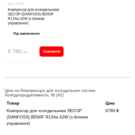
Код:
40818
Компресор для холодильника
SECOP (DANFOSS) BD50F
R134a 42W (з блоком
управління)
Під замовлення
6 780
Замовити
грн
Ціни на Компресори для холодильних систем
Холодопродуктивність, W (42)
Товар
Ціна
Компресор для холодильника SECOP
6780 ₴
(DANFOSS) BD50F R134a 42W (з блоком
управління)