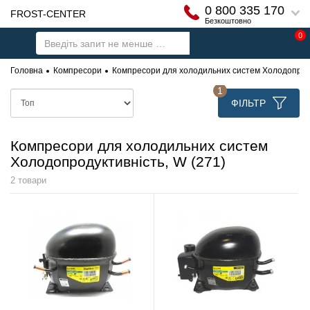
0 800 335 170
FROST-CENTER
Безкоштовно
0
Головна
Компресори
Компресори для холодильних систем Холодопроду
1
ФІЛЬТР
Компресори для холодильних систем
Холодопродуктивність, W (271)
2 товари