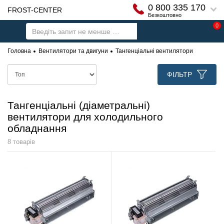
0 800 335 170
FROST-CENTER
Безкоштовно
0
Головна
Вентилятори та двигуни
Тангенціальні вентилятори
ФІЛЬТР
Тангенціальні (діаметральні)
вентилятори для холодильного
обладнання
8 товарів