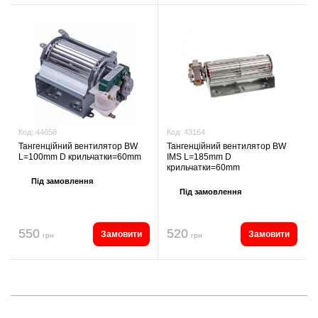
Код:
43164
Код:
44658
Тангенційний вентилятор BW
Тангенційний вентилятор BW
IMS L=185mm D
L=100mm D крильчатки=60mm
крильчатки=60mm
Під замовлення
Під замовлення
550
520
Замовити
Замовити
грн
грн