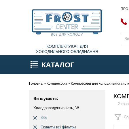
ПРО
КОМПЛЕКТУЮЧІ ДЛЯ
ХОЛОДИЛЬНОГО ОБЛАДНАННЯ
КАТАЛОГ
Головна
Компресори
Компресори для холодильних систе
КОМП
Ви шукаєте:
2 това
Холодопродуктивність, W
Со
335
Скинути всі фільтри