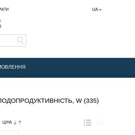
UA
АКТИ
0
0
АМОВЛЕННЯ
ДОПРОДУКТИВНІСТЬ, W (335)
ЦІНА