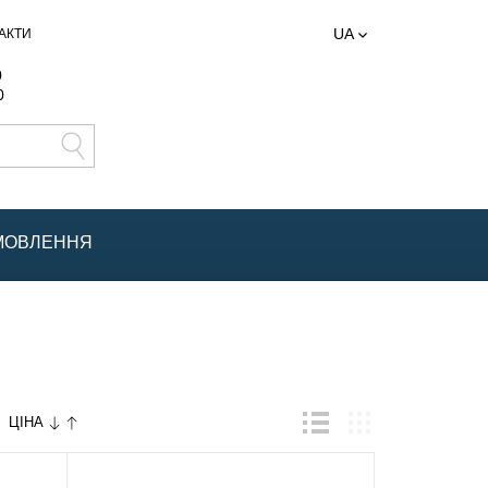
UA
АКТИ
0
0
АМОВЛЕННЯ
ЦІНА