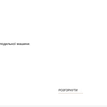
олодильної машини.
РОЗГОРНУТИ