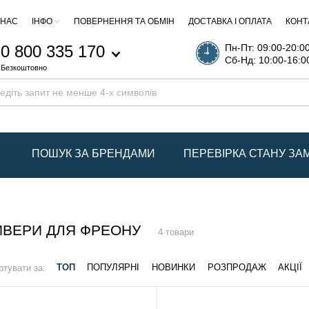
 НАС
ІНФО
ПОВЕРНЕННЯ ТА ОБМІН
ДОСТАВКА І ОПЛАТА
КОНТ
0 800 335 170
Пн-Пт: 09:00-20:0
Сб-Нд: 10:00-16:0
Безкоштовно
ПОШУК ЗА БРЕНДАМИ
ПЕРЕВІРКА СТАНУ З
ИВЕРИ ДЛЯ ФРЕОНУ
4 товари
ртувати за:
ТОП
ПОПУЛЯРНІ
НОВИНКИ
РОЗПРОДАЖ
АКЦІЇ