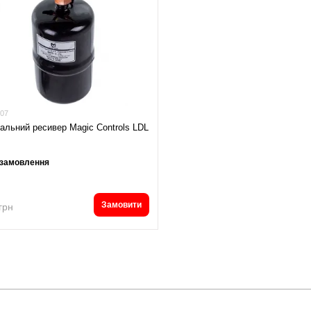
07
альний ресивер Magic Controls LDL
 замовлення
Замовити
грн