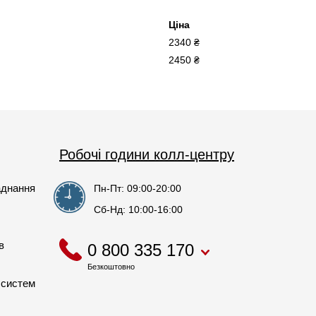
Ціна
2340 ₴
2450 ₴
Робочі години колл-центру
аднання
Пн-Пт: 09:00-20:00
Сб-Нд: 10:00-16:00
в
0 800 335 170
Безкоштовно
 систем