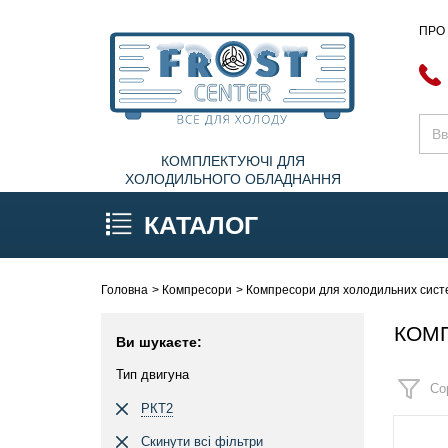
ПРО
КОМПЛЕКТУЮЧІ ДЛЯ
ХОЛОДИЛЬНОГО ОБЛАДНАННЯ
КАТАЛОГ
Головна
Компресори
Компресори для холодильних систе
КОМП
Ви шукаєте:
Тип двигуна
Со
РКТ2
Скинути всі фільтри