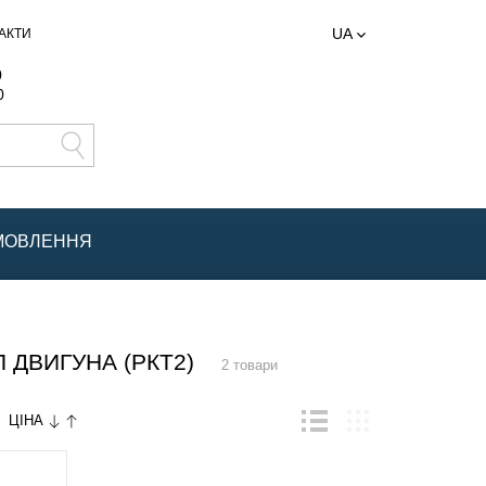
UA
АКТИ
0
0
АМОВЛЕННЯ
ДВИГУНА (РКТ2)
2 товари
ЦІНА