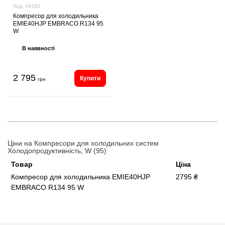
Код:
44189
Компресор для холодильника
EMIE40HJP EMBRACO R134 95
W
В наявності
2 795
Купити
грн
Ціни на Компресори для холодильних систем
Холодопродуктивність, W (95)
Товар
Ціна
Компресор для холодильника EMIE40HJP
2795 ₴
EMBRACO R134 95 W