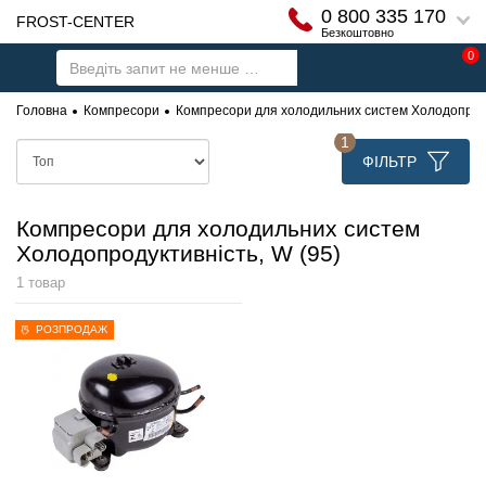
0 800 335 170
FROST-CENTER
Безкоштовно
0
Головна
Компресори
Компресори для холодильних систем Холодопроду
1
ФІЛЬТР
Компресори для холодильних систем
Холодопродуктивність, W (95)
1 товар
РОЗПРОДАЖ