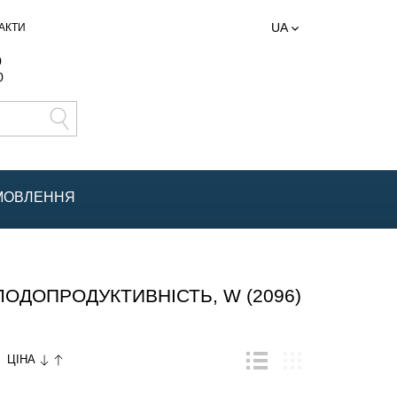
UA
АКТИ
0
0
АМОВЛЕННЯ
ДОПРОДУКТИВНІСТЬ, W (2096)
ЦІНА