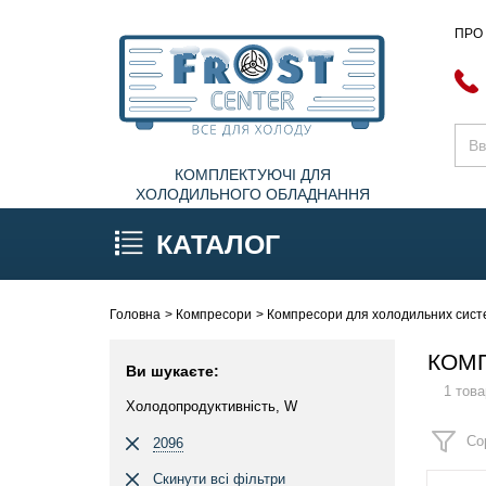
ПРО
КОМПЛЕКТУЮЧІ ДЛЯ
ХОЛОДИЛЬНОГО ОБЛАДНАННЯ
КАТАЛОГ
Головна
Компресори
Компресори для холодильних систе
КОМП
Ви шукаєте:
1 това
Холодопродуктивність, W
Со
2096
Скинути всі фільтри