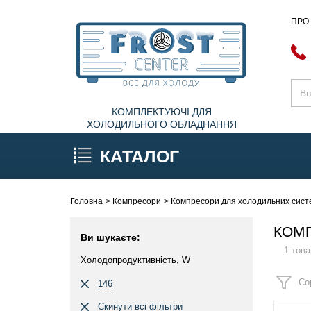
ПРО
КОМПЛЕКТУЮЧІ ДЛЯ
ХОЛОДИЛЬНОГО ОБЛАДНАННЯ
КАТАЛОГ
Головна
Компресори
Компресори для холодильних систе
КОМП
Ви шукаєте:
1 това
Холодопродуктивність, W
Со
146
Скинути всі фільтри