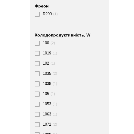
Фреон
R290
(1)
Холодопродуктивність, W
100
(2)
1019
(1)
102
(1)
1035
(2)
1038
(1)
105
(1)
1053
(1)
1063
(1)
1072
(2)