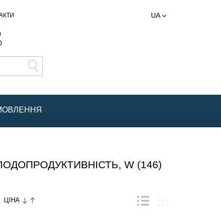
UA
АКТИ
0
0
АМОВЛЕННЯ
ДОПРОДУКТИВНІСТЬ, W (146)
ЦІНА