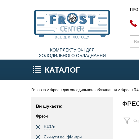
ПРО
КОМПЛЕКТУЮЧІ ДЛЯ
ХОЛОДИЛЬНОГО ОБЛАДНАННЯ
КАТАЛОГ
Головна
Фреон для холодильного обладнання
Фреон R
ФРЕО
Ви шукаєте:
Фреон
Со
R407c
Скинути всі фільтри