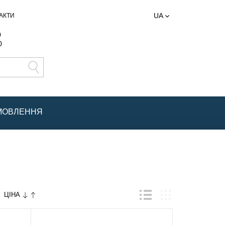
UA
АКТИ
0
0
АМОВЛЕННЯ
ЦІНА