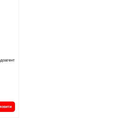
доагент
мовити