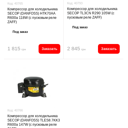
Код:
40793
Код:
40765
Компрессор для холодильника
Компрессор для холодильника
SECOP TL3CN R290 105W (с
SECOP (DANFOSS) HTK70AA
пусковым реле ZAFF)
R600a 118W (с пусковым реле
ZAFF)
Под заказ
Под заказ
1 815
2 845
Заказать
Заказать
грн
грн
Код:
40766
Компрессор для холодильника
SECOP (DANFOSS) TLES8.7KK3
R600a 147W (с пусковым реле