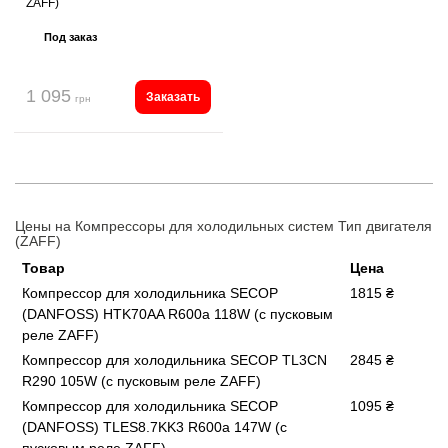
ZAFF)
Под заказ
1 095
Заказать
грн
Цены на Компрессоры для холодильных систем Тип двигателя
(ZAFF)
Товар
Цена
Компрессор для холодильника SECOP
1815 ₴
(DANFOSS) HTK70AA R600a 118W (с пусковым
реле ZAFF)
Компрессор для холодильника SECOP TL3CN
2845 ₴
R290 105W (с пусковым реле ZAFF)
Компрессор для холодильника SECOP
1095 ₴
(DANFOSS) TLES8.7KK3 R600a 147W (с
пусковым реле ZAFF)