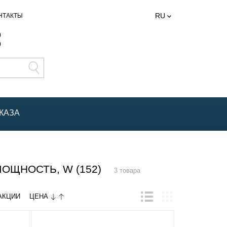
RU
НТАКТЫ
0
0
КАЗА
ЩНОСТЬ, W (152)
3 товара
ЦЕНА
АКЦИИ