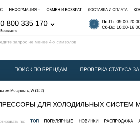
АС
ИНФОРМАЦИЯ
ОБМЕН И ВОЗВРАТ
ДОСТАВКА И ОПЛАТА
КО
0 800 335 170
Пн-Пт: 09:00-20:0
Сб-Вс: 10:00-16:0
Бесплатно
ПОИСК ПО БРЕНДАМ
ПРОВЕРКА СТАТУСА ЗА
стем Мощность, W (152)
РЕССОРЫ ДЛЯ ХОЛОДИЛЬНЫХ СИСТЕМ МО
ртировать по:
ТОП
ПОПУЛЯРНЫЕ
НОВИНКИ
РАСПРОДАЖА