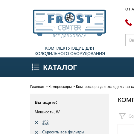
О Н
КОМПЛЕКТУЮЩИЕ ДЛЯ
ХОЛОДИЛЬНОГО ОБОРУДОВАНИЯ
КАТАЛОГ
Главная
Компрессоры
Компрессоры для холодильных си
КОМП
Вы ищете:
Мощность, W
Со
152
Сбросить все фильтры