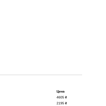
Цена
4605 ₴
2195 ₴