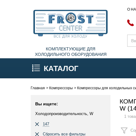
О Н
КОМПЛЕКТУЮЩИЕ ДЛЯ
ХОЛОДИЛЬНОГО ОБОРУДОВАНИЯ
КАТАЛОГ
Главная
Компрессоры
Компрессоры для холодильных си
КОМ
Вы ищете:
W (1
Холодопроизводительность, W
1 това
147
Со
Сбросить все фильтры