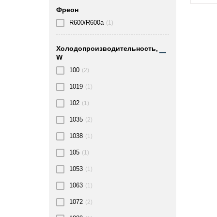
Фреон
R600/R600a
(1)
Холодопроизводительность,
W
100
(2)
1019
(1)
102
(1)
1035
(2)
1038
(1)
105
(1)
1053
(1)
1063
(1)
1072
(2)