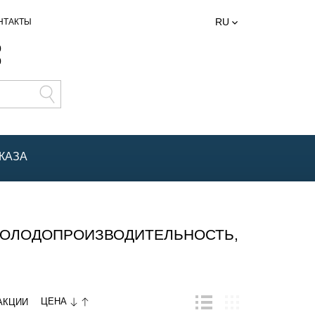
RU
НТАКТЫ
0
0
КАЗА
ХОЛОДОПРОИЗВОДИТЕЛЬНОСТЬ,
ЦЕНА
АКЦИИ