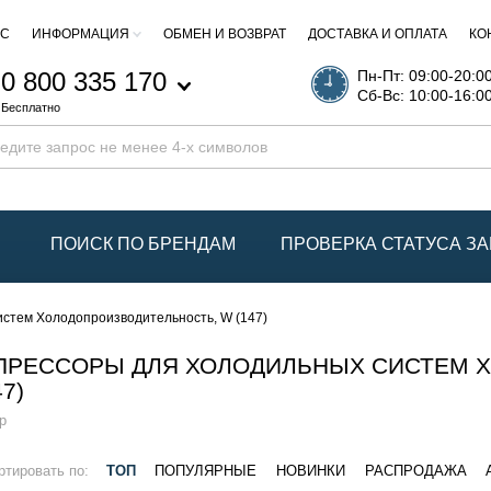
АС
ИНФОРМАЦИЯ
ОБМЕН И ВОЗВРАТ
ДОСТАВКА И ОПЛАТА
КО
0 800 335 170
Пн-Пт: 09:00-20:0
Сб-Вс: 10:00-16:0
Бесплатно
ПОИСК ПО БРЕНДАМ
ПРОВЕРКА СТАТУСА ЗА
стем Холодопроизводительность, W (147)
ПРЕССОРЫ ДЛЯ ХОЛОДИЛЬНЫХ СИСТЕМ 
47)
р
ртировать по:
ТОП
ПОПУЛЯРНЫЕ
НОВИНКИ
РАСПРОДАЖА