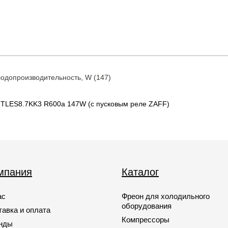
одопроизводительность, W (147)
TLES8.7KK3 R600a 147W (с пусковым реле ZAFF)
мпания
Каталог
ас
Фреон для холодильного
оборудования
тавка и оплата
Компрессоры
нды