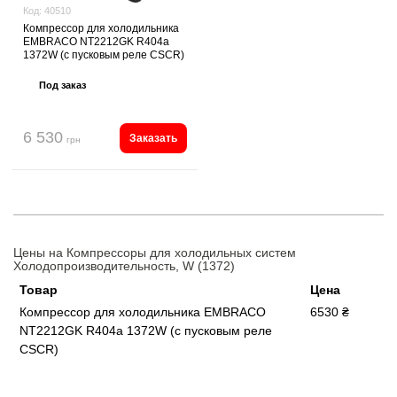
Код:
40510
Компрессор для холодильника
EMBRACO NT2212GK R404a
1372W (с пусковым реле CSCR)
Под заказ
6 530
Заказать
грн
Цены на Компрессоры для холодильных систем
Холодопроизводительность, W (1372)
Товар
Цена
Компрессор для холодильника EMBRACO
6530 ₴
NT2212GK R404a 1372W (с пусковым реле
CSCR)