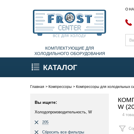
О Н
КОМПЛЕКТУЮЩИЕ ДЛЯ
ХОЛОДИЛЬНОГО ОБОРУДОВАНИЯ
КАТАЛОГ
Главная
Компрессоры
Компрессоры для холодильных си
КОМ
Вы ищете:
W (2
Холодопроизводительность, W
4 това
205
Со
Сбросить все фильтры