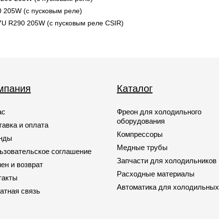
 205W (с пусковым реле)
 R290 205W (с пусковым реле CSIR)
мпания
Каталог
ас
Фреон для холодильного
оборудования
тавка и оплата
Компрессоры
нды
Медные трубы
ьзовательское соглашение
Запчасти для холодильников
ен и возврат
Расходные материалы
такты
Автоматика для холодильных
атная связь
Запчасти для кондиционеров
Запчасти для автомобильных