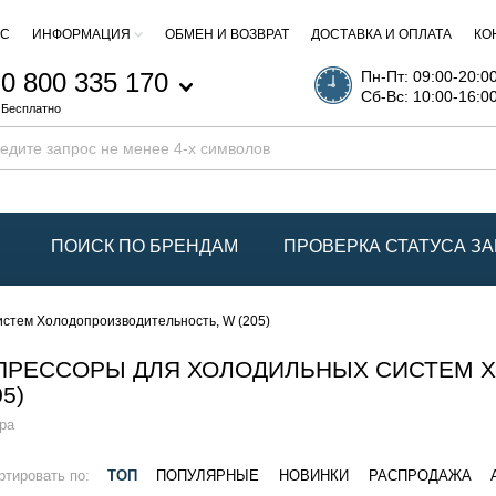
АС
ИНФОРМАЦИЯ
ОБМЕН И ВОЗВРАТ
ДОСТАВКА И ОПЛАТА
КО
0 800 335 170
Пн-Пт: 09:00-20:0
Сб-Вс: 10:00-16:0
Бесплатно
ПОИСК ПО БРЕНДАМ
ПРОВЕРКА СТАТУСА ЗА
стем Холодопроизводительность, W (205)
ПРЕССОРЫ ДЛЯ ХОЛОДИЛЬНЫХ СИСТЕМ 
05)
ра
ртировать по:
ТОП
ПОПУЛЯРНЫЕ
НОВИНКИ
РАСПРОДАЖА