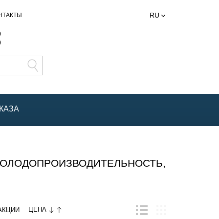
RU
НТАКТЫ
0
0
КАЗА
ХОЛОДОПРОИЗВОДИТЕЛЬНОСТЬ,
ЦЕНА
АКЦИИ