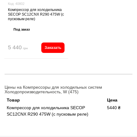
Код:
40802
Компрессор для холодильника
SECOP SC12CNX R290 475W (с
пусковым реле)
Под заказ
5 440
Заказать
грн
Цены на Компрессоры для холодильных систем
Холодопроизводительность, W (475)
Товар
Цена
Компрессор для холодильника SECOP
5440 ₴
SC12CNX R290 475W (с пусковым реле)