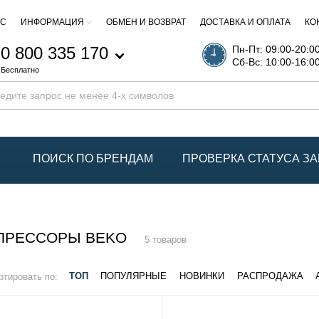
АС
ИНФОРМАЦИЯ
ОБМЕН И ВОЗВРАТ
ДОСТАВКА И ОПЛАТА
КО
0 800 335 170
Пн-Пт: 09:00-20:0
Сб-Вс: 10:00-16:0
Бесплатно
ПОИСК ПО БРЕНДАМ
ПРОВЕРКА СТАТУСА ЗА
ПРЕССОРЫ BEKO
5 товаров
ртировать по:
ТОП
ПОПУЛЯРНЫЕ
НОВИНКИ
РАСПРОДАЖА