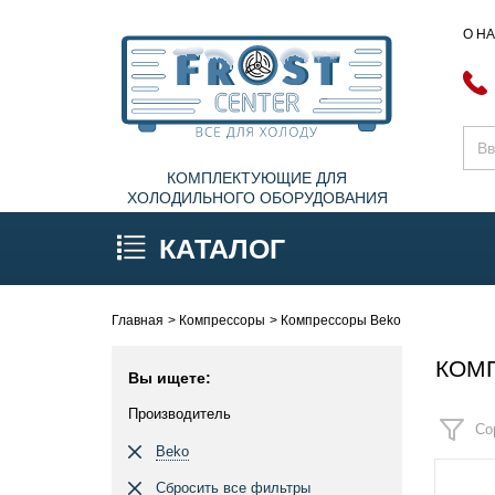
О Н
КОМПЛЕКТУЮЩИЕ ДЛЯ
ХОЛОДИЛЬНОГО ОБОРУДОВАНИЯ
КАТАЛОГ
Главная
Компрессоры
Компрессоры Beko
КОМ
Вы ищете:
Производитель
Со
Beko
Сбросить все фильтры