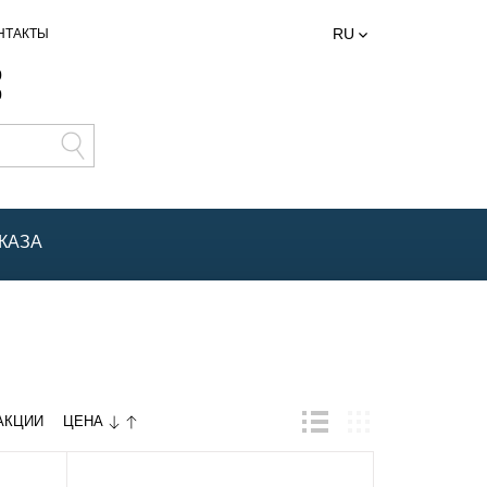
RU
НТАКТЫ
0
0
КАЗА
ЦЕНА
АКЦИИ