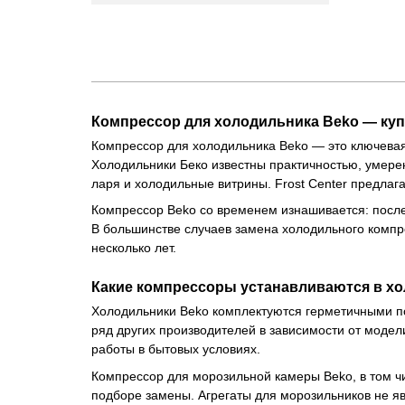
Компрессор для холодильника Beko — купи
Компрессор для холодильника Beko — это ключевая
Холодильники Беко известны практичностью, умер
ларя и холодильные витрины. Frost Center предлаг
Компрессор Beko со временем изнашивается: после
В большинстве случаев замена холодильного компр
несколько лет.
Какие компрессоры устанавливаются в х
Холодильники Beko комплектуются герметичными по
ряд других производителей в зависимости от модел
работы в бытовых условиях.
Компрессор для морозильной камеры Beko, в том ч
подборе замены. Агрегаты для морозильников не 