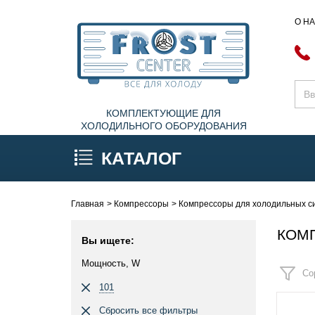
О Н
КОМПЛЕКТУЮЩИЕ ДЛЯ
ХОЛОДИЛЬНОГО ОБОРУДОВАНИЯ
КАТАЛОГ
Главная
Компрессоры
Компрессоры для холодильных си
КОМП
Вы ищете:
Мощность, W
Со
101
Сбросить все фильтры