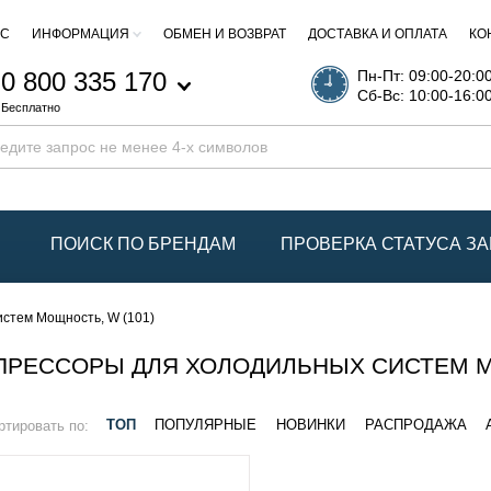
АС
ИНФОРМАЦИЯ
ОБМЕН И ВОЗВРАТ
ДОСТАВКА И ОПЛАТА
КО
0 800 335 170
Пн-Пт: 09:00-20:0
Сб-Вс: 10:00-16:0
Бесплатно
ПОИСК ПО БРЕНДАМ
ПРОВЕРКА СТАТУСА ЗА
стем Мощность, W (101)
РЕССОРЫ ДЛЯ ХОЛОДИЛЬНЫХ СИСТЕМ МО
ртировать по:
ТОП
ПОПУЛЯРНЫЕ
НОВИНКИ
РАСПРОДАЖА