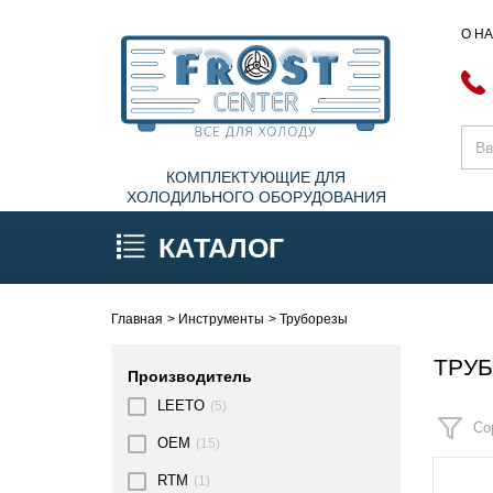
О Н
КОМПЛЕКТУЮЩИЕ ДЛЯ
ХОЛОДИЛЬНОГО ОБОРУДОВАНИЯ
КАТАЛОГ
Главная
Инструменты
Труборезы
ТРУ
Производитель
LEETO
(5)
Со
OEM
(15)
RTM
(1)