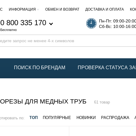
АС
ИНФОРМАЦИЯ
ОБМЕН И ВОЗВРАТ
ДОСТАВКА И ОПЛАТА
КО
0 800 335 170
Пн-Пт: 09:00-20:0
Сб-Вс: 10:00-16:0
Бесплатно
ПОИСК ПО БРЕНДАМ
ПРОВЕРКА СТАТУСА ЗА
БОРЕЗЫ ДЛЯ МЕДНЫХ ТРУБ
61 товар
ртировать по:
ТОП
ПОПУЛЯРНЫЕ
НОВИНКИ
РАСПРОДАЖА