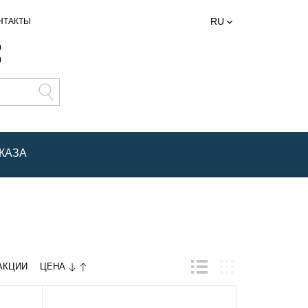
RU
НТАКТЫ
0
0
КАЗА
ЦЕНА
АКЦИИ