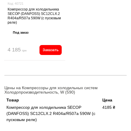
Код:
40721
Компрессор для холодильника
SECOP (DANFOSS) SC12CLX.2
R404а/R507а 590W (с пусковым
реле)
Под заказ
4 185
Заказать
грн
Цены на Компрессоры для холодильных систем
Холодопроизводительность, W (590)
Товар
Цена
Компрессор для холодильника SECOP
4185 ₴
(DANFOSS) SC12CLX.2 R404а/R507а 590W (с
пусковым реле)