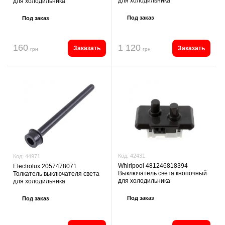
для холодильника
для холодильника
Под заказ
Под заказ
160
1 120
Заказать
Заказать
грн
грн
Код:
42431
Код:
44971
Whirlpool 481246818394
Electrolux 2057478071
Выключатель света кнопочный
Толкатель выключателя света
для холодильника
для холодильника
Под заказ
Под заказ