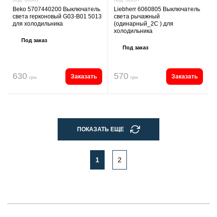
Liebherr 6060805 Выключатель
Beko 5707440200 Выключатель
света рычажный
света герконовый G03-B01 5013
(одинарный_2С ) для
для холодильника
холодильника
Под заказ
Под заказ
630
570
Заказать
Заказать
грн
грн
ПОКАЗАТЬ ЕЩЕ
1
2