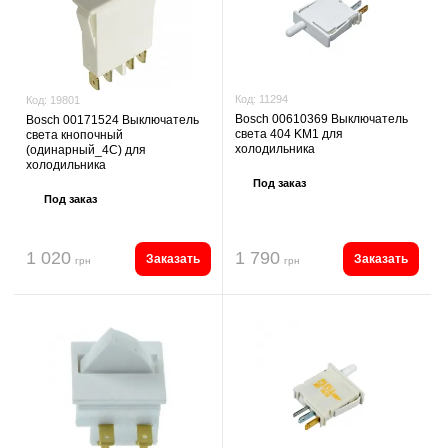
Код:
11294
Код:
19801
Bosch 00610369 Выключатель
Bosch 00171524 Выключатель
света 404 KM1 для
света кнопочный
холодильника
(одинарный_4C) для
холодильника
Под заказ
Под заказ
1 020
1 790
Заказать
Заказать
грн
грн