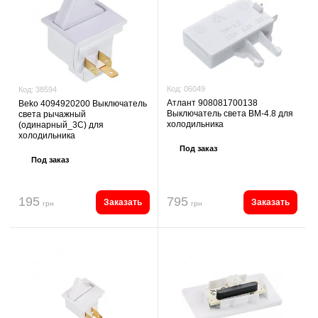
Код:
06049
Код:
38594
Атлант 908081700138
Beko 4094920200 Выключатель
Выключатель света ВМ-4.8 для
света рычажный
холодильника
(одинарный_3C) для
холодильника
Под заказ
Под заказ
195
795
Заказать
Заказать
грн
грн