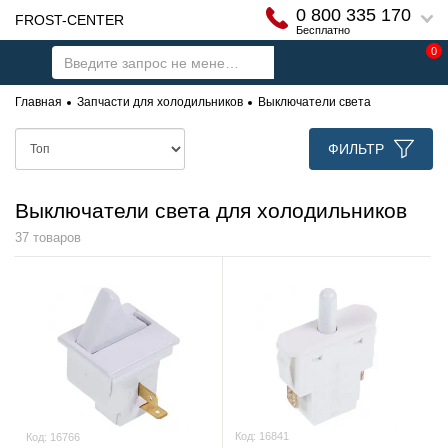
0 800 335 170
FROST-CENTER
Бесплатно
0
Главная
Запчасти для холодильников
Выключатели света
ФИЛЬТР
Выключатели света для холодильников
37 товаров
Код:
16841
Код:
16766