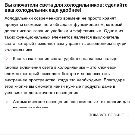
Выключатели света для холодильников: сделайте
ваш холодильник еще удобнее!
Холодильники современного времени не просто хранят
продукты свежими, но и обладают функционалом, который
делает использование удобным и эффективным. Одним из
таких функциональных элементов является выключатель
света, который позволяет вам управлять освещением внутри
холодильника.
Кнопка включения света: удобство на вашем пальце
Кнопка включения света в холодильнике – это ключевой
элемент, который позволяет быстро и легко осветить
внутреннее пространство, когда это необходимо. Благодаря
этой кнопке вы сможете найти нужные продукты даже в
условиях недостаточного освещения.
Автоматическое освещение: современные технологии для
вашего комфорта
ПОКАЗАТЬ БОЛЬШЕ
Современные холодильники оснащены автоматической
системой освещения, которая активируется при открытии
двери. Это позволяет сэкономить энергию и обеспечить