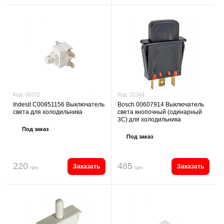
Код:
22344
Код:
08372
Bosch 00607914 Выключатель
Indesit C00851156 Выключатель
света кнопочный (одинарный
света для холодильника
3C) для холодильника
Под заказ
Под заказ
220
485
Заказать
Заказать
грн
грн