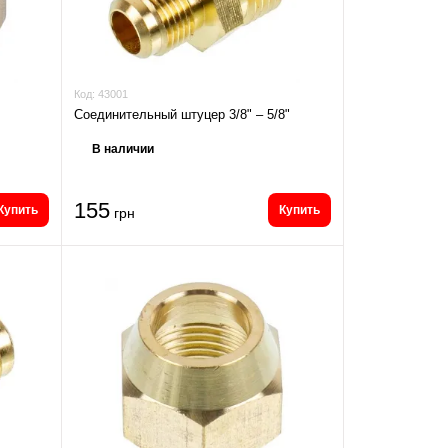
Код:
43001
Соединительный штуцер 3/8" – 5/8"
В наличии
155
Купить
Купить
грн