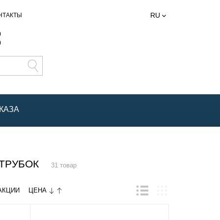
RU
НТАКТЫ
0
0
КАЗА
ТРУБОК
31 товар
ЦЕНА
АКЦИИ