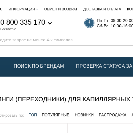
АС
ИНФОРМАЦИЯ
ОБМЕН И ВОЗВРАТ
ДОСТАВКА И ОПЛАТА
КО
0 800 335 170
Пн-Пт: 09:00-20:0
Сб-Вс: 10:00-16:0
Бесплатно
ПОИСК ПО БРЕНДАМ
ПРОВЕРКА СТАТУСА ЗА
НГИ (ПЕРЕХОДНИКИ) ДЛЯ КАПИЛЛЯРНЫХ 
ртировать по:
ТОП
ПОПУЛЯРНЫЕ
НОВИНКИ
РАСПРОДАЖА