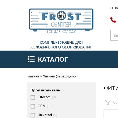
О Н
КОМПЛЕКТУЮЩИЕ ДЛЯ
ХОЛОДИЛЬНОГО ОБОРУДОВАНИЯ
КАТАЛОГ
Главная
Фитинги (переходники)
ФИТИ
Производитель
Errecom
(2)
Со
OEM
(15)
Universal
(5)