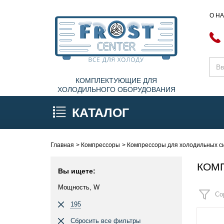
О Н
КОМПЛЕКТУЮЩИЕ ДЛЯ
ХОЛОДИЛЬНОГО ОБОРУДОВАНИЯ
КАТАЛОГ
Главная
Компрессоры
Компрессоры для холодильных си
КОМП
Вы ищете:
Мощность, W
Со
195
Сбросить все фильтры