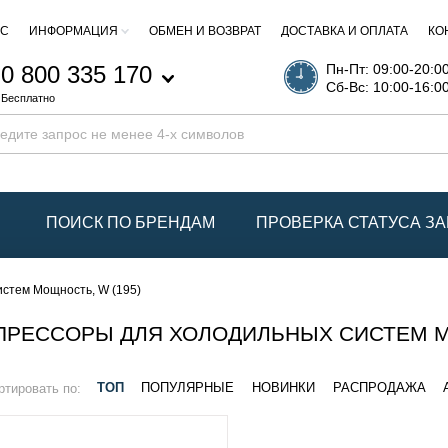
АС
ИНФОРМАЦИЯ
ОБМЕН И ВОЗВРАТ
ДОСТАВКА И ОПЛАТА
КО
0 800 335 170
Пн-Пт: 09:00-20:0
Сб-Вс: 10:00-16:0
Бесплатно
ПОИСК ПО БРЕНДАМ
ПРОВЕРКА СТАТУСА ЗА
стем Мощность, W (195)
РЕССОРЫ ДЛЯ ХОЛОДИЛЬНЫХ СИСТЕМ МО
ртировать по:
ТОП
ПОПУЛЯРНЫЕ
НОВИНКИ
РАСПРОДАЖА