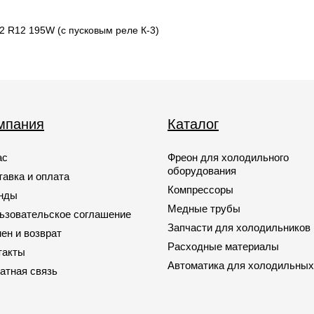
2 R12 195W (с пусковым реле К-3)
мпания
Каталог
ас
Фреон для холодильного
оборудования
тавка и оплата
Компрессоры
нды
Медные трубы
ьзовательское соглашение
Запчасти для холодильников
ен и возврат
Расходные материалы
такты
Автоматика для холодильных
атная связь
Запчасти для кондиционеров
Запчасти для автомобильных