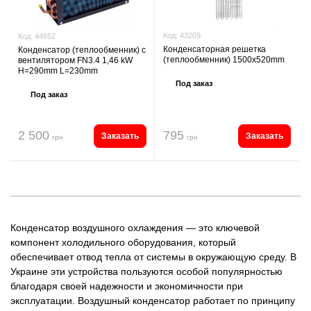
Код:
43209
Код:
44652
Конденсаторная решетка
Конденсатор (теплообменник) с
(теплообменник) 1500x520mm
вентилятором FN3.4 1,46 kW
H=290mm L=230mm
Под заказ
Под заказ
2 500
795
Заказать
Заказать
грн
грн
Конденсатор воздушного охлаждения — это ключевой
компонент холодильного оборудования, который
обеспечивает отвод тепла от системы в окружающую среду. В
Украине эти устройства пользуются особой популярностью
благодаря своей надежности и экономичности при
эксплуатации. Воздушный конденсатор работает по принципу