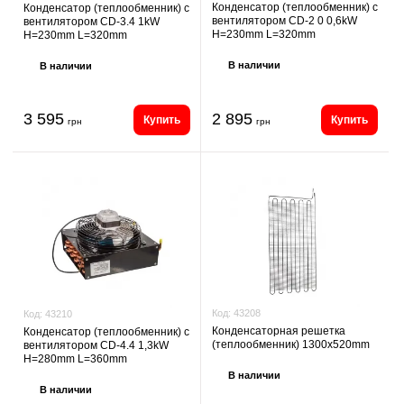
Конденсатор (теплообменник) с
Конденсатор (теплообменник) с
вентилятором CD-2 0 0,6kW
вентилятором CD-3.4 1kW
H=230mm L=320mm
H=230mm L=320mm
В наличии
В наличии
3 595
2 895
Купить
Купить
грн
грн
Код:
43208
Код:
43210
Конденсаторная решетка
Конденсатор (теплообменник) с
(теплообменник) 1300x520mm
вентилятором CD-4.4 1,3kW
H=280mm L=360mm
В наличии
В наличии