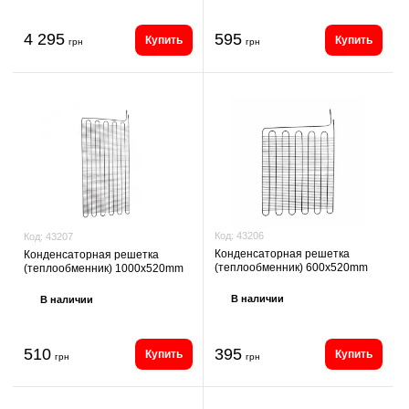
4 295
595
Купить
Купить
грн
грн
Код:
43206
Код:
43207
Конденсаторная решетка
Конденсаторная решетка
(теплообменник) 600x520mm
(теплообменник) 1000x520mm
В наличии
В наличии
510
395
Купить
Купить
грн
грн