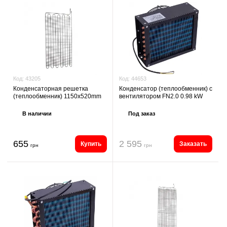
Код:
44653
Код:
43205
Конденсатор (теплообменник) с
Конденсаторная решетка
вентилятором FN2.0 0.98 kW
(теплообменник) 1150x520mm
Под заказ
В наличии
655
2 595
Купить
Заказать
грн
грн