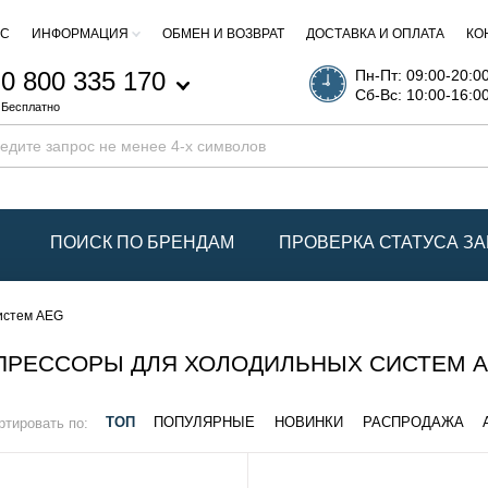
АС
ИНФОРМАЦИЯ
ОБМЕН И ВОЗВРАТ
ДОСТАВКА И ОПЛАТА
КО
0 800 335 170
Пн-Пт: 09:00-20:0
Сб-Вс: 10:00-16:0
Бесплатно
ПОИСК ПО БРЕНДАМ
ПРОВЕРКА СТАТУСА ЗА
истем AEG
ПРЕССОРЫ ДЛЯ ХОЛОДИЛЬНЫХ СИСТЕМ 
ртировать по:
ТОП
ПОПУЛЯРНЫЕ
НОВИНКИ
РАСПРОДАЖА