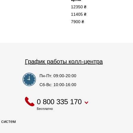
12350 ₴
11405 ₴
7900 ₴
График работы колл-центра
Пн-Пт: 09:00-20:00
Сб-Вс: 10:00-16:00
0 800 335 170
Бесплатно
 систем