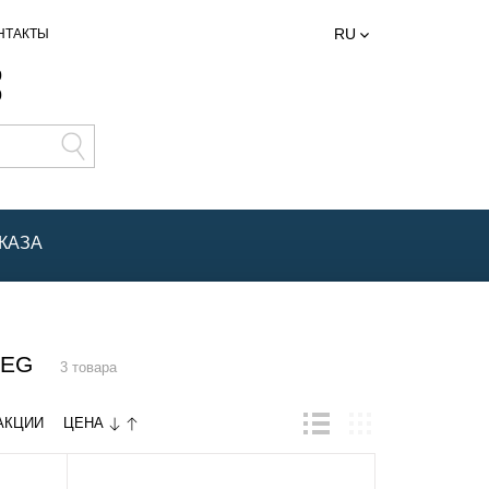
RU
НТАКТЫ
0
0
КАЗА
AEG
3 товара
ЦЕНА
АКЦИИ