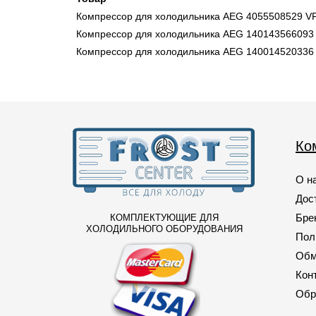
Компрессор для холодильника AEG 4055508529 VF
Компрессор для холодильника AEG 140143566093
Компрессор для холодильника AEG 140014520336
Ко
О н
Дос
Бре
КОМПЛЕКТУЮЩИЕ ДЛЯ
ХОЛОДИЛЬНОГО ОБОРУДОВАНИЯ
Пол
Обм
Кон
Обр