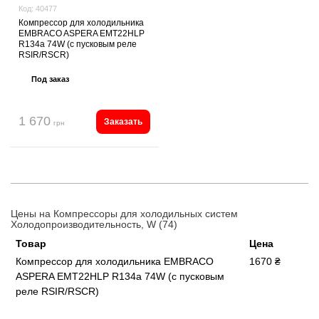
Код:
40477
Компрессор для холодильника
EMBRACO ASPERA EMT22HLP
R134a 74W (с пусковым реле
RSIR/RSCR)
Под заказ
1 670
Заказать
грн
Цены на Компрессоры для холодильных систем
Холодопроизводительность, W (74)
Товар
Цена
Компрессор для холодильника EMBRACO
1670 ₴
ASPERA EMT22HLP R134a 74W (с пусковым
реле RSIR/RSCR)