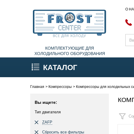
О Н
КОМПЛЕКТУЮЩИЕ ДЛЯ
ХОЛОДИЛЬНОГО ОБОРУДОВАНИЯ
КАТАЛОГ
Главная
Компрессоры
Компрессоры для холодильных си
КОМП
Вы ищете:
Тип двигателя
Со
ZAFP
Сбросить все фильтры