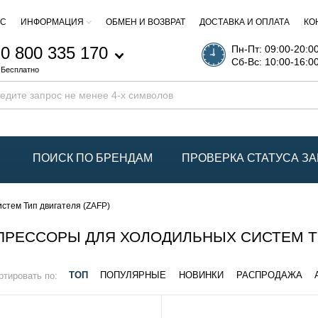
АС
ИНФОРМАЦИЯ
ОБМЕН И ВОЗВРАТ
ДОСТАВКА И ОПЛАТА
КО
0 800 335 170
Пн-Пт: 09:00-20:0
Сб-Вс: 10:00-16:0
Бесплатно
ПОИСК ПО БРЕНДАМ
ПРОВЕРКА СТАТУСА ЗА
стем Тип двигателя (ZAFP)
РЕССОРЫ ДЛЯ ХОЛОДИЛЬНЫХ СИСТЕМ ТИ
ртировать по:
ТОП
ПОПУЛЯРНЫЕ
НОВИНКИ
РАСПРОДАЖА