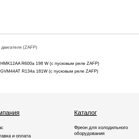
 двигателя (ZAFP)
HMK12AA R600a 198 W (с пусковым реле ZAFP)
 GVM44AT R134a 181W (с пусковым реле ZAFP)
мпания
Каталог
ас
Фреон для холодильного
оборудования
тавка и оплата