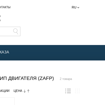
RU
НТАКТЫ
0
0
КАЗА
П ДВИГАТЕЛЯ (ZAFP)
2 товара
ЦЕНА
АКЦИИ