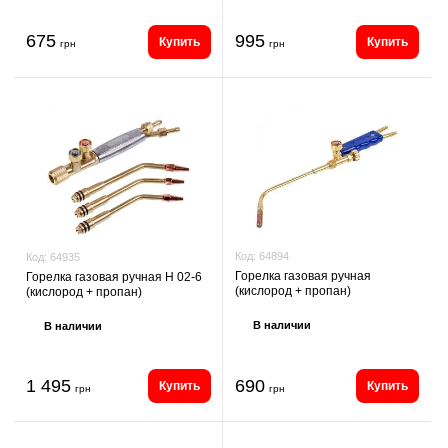
675
995
Купить
Купить
грн
грн
Код:
64894
Код:
64935
Горелка газовая ручная
Горелка газовая ручная H 02-6
(кислород + пропан)
(кислород + пропан)
В наличии
В наличии
1 495
690
Купить
Купить
грн
грн