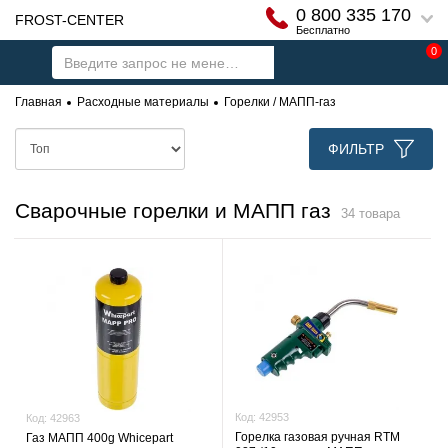
0 800 335 170
FROST-CENTER
Бесплатно
0
Главная
Расходные материалы
Горелки / МАПП-газ
ФИЛЬТР
Сварочные горелки и МАПП газ
34 товара
Код:
42953
Код:
42963
Горелка газовая ручная RTM
Газ МАПП 400g Whicepart