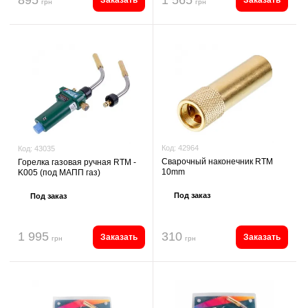
Заказать
Заказать
грн
грн
Код:
42964
Код:
43035
Сварочный наконечник RTM
Горелка газовая ручная RTM -
10mm
K005 (под МАПП газ)
Под заказ
Под заказ
1 995
310
Заказать
Заказать
грн
грн