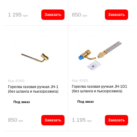
1 295
850
Заказать
Заказать
грн
грн
Код:
41401
Код:
41403
Горелка газовая ручная JH-1D1
Горелка газовая ручная JH-1
(без шланга и пьезорозжига)
(без шланга и пьезорозжига)
Под заказ
Под заказ
850
1 195
Заказать
Заказать
грн
грн