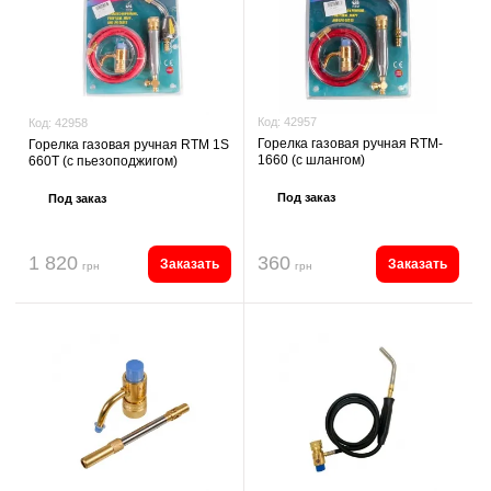
Код:
42957
Код:
42958
Горелка газовая ручная RTM-
Горелка газовая ручная RTM 1S
1660 (c шлангом)
660T (с пьезоподжигом)
Под заказ
Под заказ
1 820
360
Заказать
Заказать
грн
грн