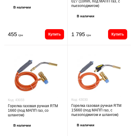
027 (10mm, под МАПП газ, с
пьезоподжигом)
В наличии
В наличии
455
1 795
Купить
Купить
грн
грн
Код:
43030
Код:
43033
Горелка газовая ручная RTM
Горелка газовая ручная RTM
1S660 (под МАПП газ, с
1660 (под МАПП газ, со
пьезоподжигом и шлангом)
шлангом)
В наличии
В наличии