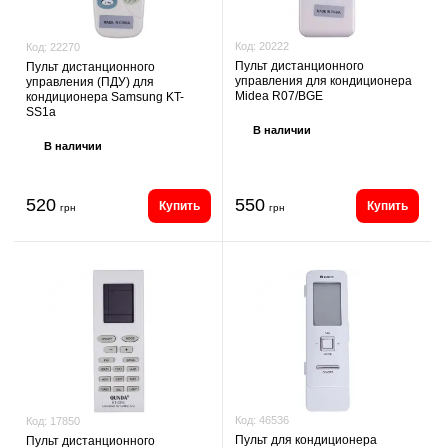
Код:
20222
Код:
22270
Пульт дистанционного
Пульт дистанционного
управления для кондиционера
управления (ПДУ) для
Midea R07/BGE
кондиционера Samsung KT-
SS1a
В наличии
В наличии
520
550
Купить
Купить
грн
грн
Код:
46536
Код:
17850
Пульт для кондиционера
Пульт дистанционного