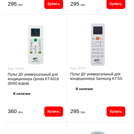
295
295
Купить
Купить
грн
грн
Код:
30767
Код:
34164
Пульт ДУ универсальный для
Пульт ДУ универсальный для
кондиционера Samsung KT-SS
кондиционера Qunda KT-6018
(6000 кодов)
В наличии
В наличии
360
295
Купить
Купить
грн
грн