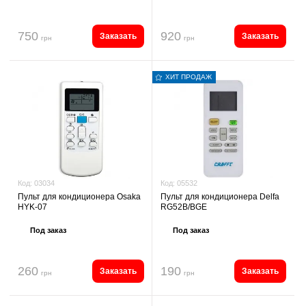
750
920
Заказать
Заказать
грн
грн
ХИТ ПРОДАЖ
Код:
05532
Код:
03034
Пульт для кондиционера Delfa
Пульт для кондиционера Osaka
RG52B/BGE
HYK-07
Под заказ
Под заказ
260
190
Заказать
Заказать
грн
грн