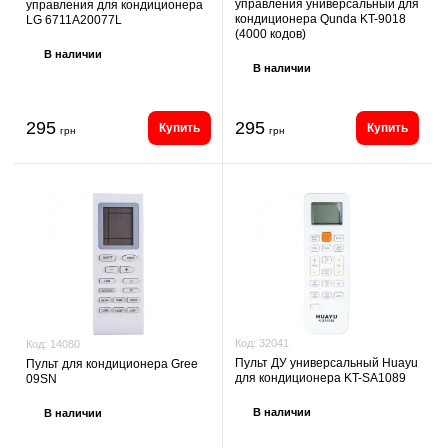
управления универсальный для
управления для кондиционера
кондиционера Qunda KT-9018
LG 6711A20077L
(4000 кодов)
В наличии
В наличии
295
295
Купить
Купить
грн
грн
Код:
32041
Код:
14080
Пульт ДУ универсальный Huayu
Пульт для кондиционера Gree
для кондиционера KT-SA1089
09SN
В наличии
В наличии