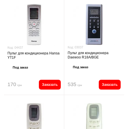
Код:
03037
Код:
04437
Пульт для кондиционера
Пульт для кондиционера Hansa
Daewoo R18A/BGE
YT1F
Под заказ
Под заказ
170
535
Заказать
Заказать
грн
грн