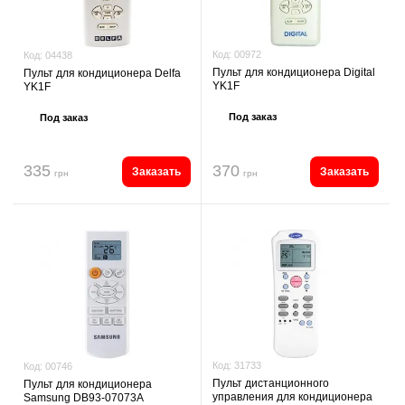
Код:
00972
Код:
04438
Пульт для кондиционера Digital
Пульт для кондиционера Delfa
YK1F
YK1F
Под заказ
Под заказ
335
370
Заказать
Заказать
грн
грн
Код:
31733
Код:
00746
Пульт дистанционного
Пульт для кондиционера
управления для кондиционера
Samsung DB93-07073A