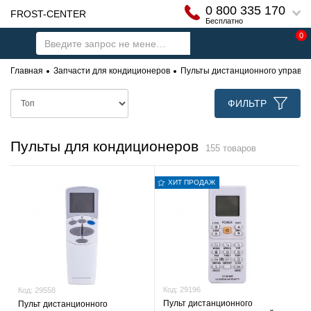
0 800 335 170
FROST-CENTER
Бесплатно
0
Главная
Запчасти для кондиционеров
Пульты дистанционного управл
ФИЛЬТР
Пульты для кондиционеров
155 товаров
ХИТ ПРОДАЖ
Код:
29196
Код:
29558
Пульт дистанционного
Пульт дистанционного