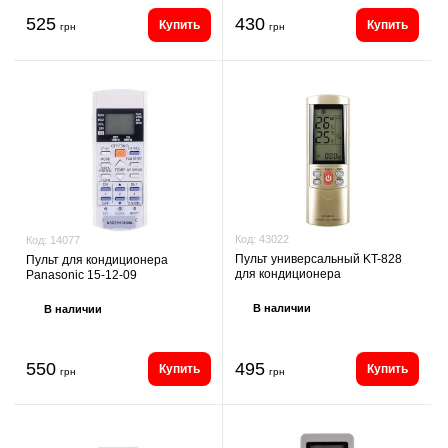
525
430
Купить
Купить
грн
грн
Код:
43022
Код:
14077
Пульт универсальный KT-828
Пульт для кондиционера
для кондиционера
Panasonic 15-12-09
В наличии
В наличии
550
495
Купить
Купить
грн
грн