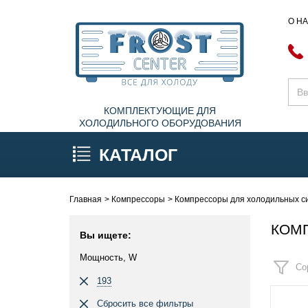
О Н
КОМПЛЕКТУЮЩИЕ ДЛЯ
ХОЛОДИЛЬНОГО ОБОРУДОВАНИЯ
КАТАЛОГ
Главная
Компрессоры
Компрессоры для холодильных си
КОМП
Вы ищете:
Мощность, W
Со
193
Сбросить все фильтры