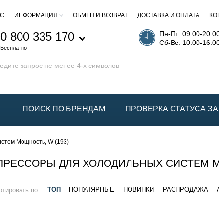
АС
ИНФОРМАЦИЯ
ОБМЕН И ВОЗВРАТ
ДОСТАВКА И ОПЛАТА
КО
0 800 335 170
Пн-Пт: 09:00-20:0
Сб-Вс: 10:00-16:0
Бесплатно
ПОИСК ПО БРЕНДАМ
ПРОВЕРКА СТАТУСА ЗА
стем Мощность, W (193)
РЕССОРЫ ДЛЯ ХОЛОДИЛЬНЫХ СИСТЕМ МО
ртировать по:
ТОП
ПОПУЛЯРНЫЕ
НОВИНКИ
РАСПРОДАЖА