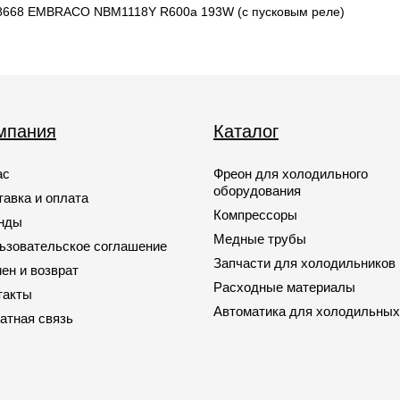
038668 EMBRACO NBM1118Y R600a 193W (с пусковым реле)
мпания
Каталог
ас
Фреон для холодильного
оборудования
тавка и оплата
Компрессоры
нды
Медные трубы
ьзовательское соглашение
Запчасти для холодильников
ен и возврат
Расходные материалы
такты
Автоматика для холодильных
атная связь
Запчасти для кондиционеров
Запчасти для автомобильных
кондиционеров