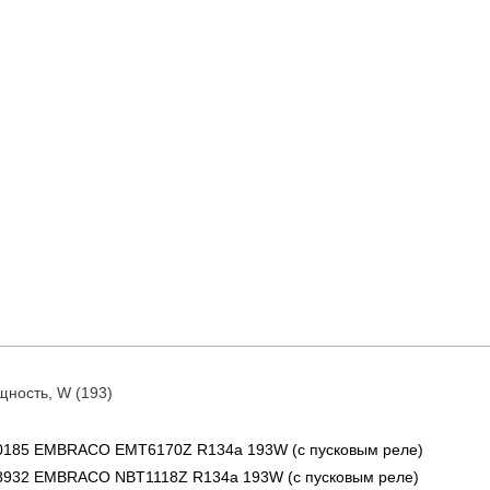
ность, W (193)
000185 EMBRACO EMT6170Z R134a 193W (с пусковым реле)
38932 EMBRACO NBT1118Z R134a 193W (с пусковым реле)