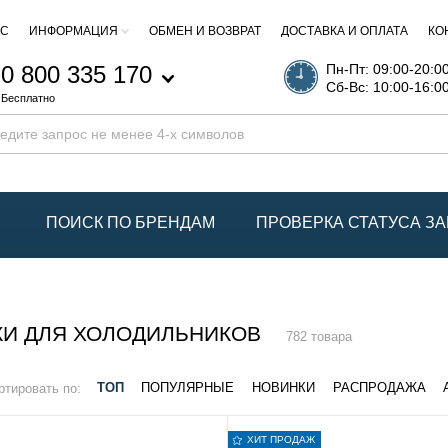
АС
ИНФОРМАЦИЯ
ОБМЕН И ВОЗВРАТ
ДОСТАВКА И ОПЛАТА
КО
0 800 335 170
Пн-Пт: 09:00-20:0
Сб-Вс: 10:00-16:0
Бесплатно
ПОИСК ПО БРЕНДАМ
ПРОВЕРКА СТАТУСА ЗА
КИ ДЛЯ ХОЛОДИЛЬНИКОВ
782 товара
ртировать по:
ТОП
ПОПУЛЯРНЫЕ
НОВИНКИ
РАСПРОДАЖА
ХИТ ПРОДАЖ