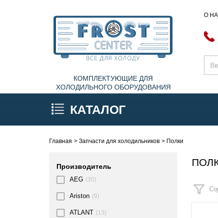
О Н
КОМПЛЕКТУЮЩИЕ ДЛЯ
ХОЛОДИЛЬНОГО ОБОРУДОВАНИЯ
КАТАЛОГ
Главная
Запчасти для холодильников
Полки
ПОЛ
Производитель
AEG
(30)
Со
Ariston
(9)
ATLANT
(13)