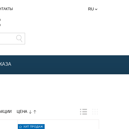
RU
НТАКТЫ
0
0
КАЗА
ЦЕНА
АКЦИИ
ХИТ ПРОДАЖ