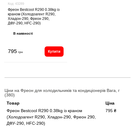
Код:
43289
Фреон Bestcool R290 0.38kg із
краном (Холодоагент R290,
Хладон-290, Фреон 290,
ДФУ-290, HFC-290)
В наявності
795
Купити
грн
Ціни на Фреон для холодильників та кондиціонерів Вага, г
(380)
Товар
Ціна
Фреон Bestcool R290 0.38kg із краном
795 ₴
(Холодоагент R290, Хладон-290, Фреон 290,
ДФУ-290, HFC-290)