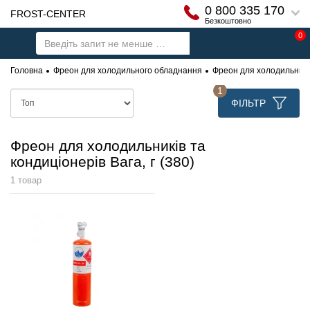
0 800 335 170
FROST-CENTER
Безкоштовно
0
Головна
Фреон для холодильного обладнання
Фреон для холодильників 
1
ФІЛЬТР
Фреон для холодильників та
кондиціонерів Вага, г (380)
1 товар