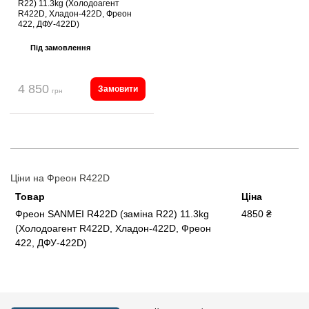
R22) 11.3kg (Холодоагент
R422D, Хладон-422D, Фреон
422, ДФУ-422D)
Під замовлення
4 850
Замовити
грн
Ціни на Фреон R422D
Товар
Ціна
Фреон SANMEI R422D (заміна R22) 11.3kg
4850 ₴
(Холодоагент R422D, Хладон-422D, Фреон
422, ДФУ-422D)