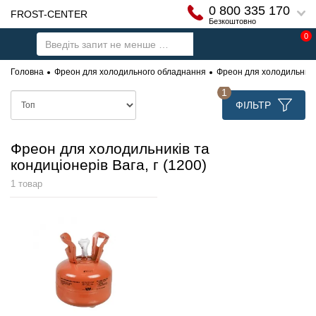
0 800 335 170
FROST-CENTER
Безкоштовно
0
Головна
Фреон для холодильного обладнання
Фреон для холодильників 
1
ФІЛЬТР
Фреон для холодильників та
кондиціонерів Вага, г (1200)
1 товар