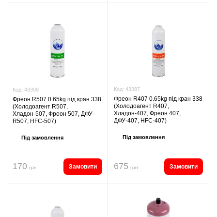
Код:
43397
Код:
43398
Фреон R407 0.65kg під кран 338
Фреон R507 0.65kg під кран 338
(Холодоагент R407,
(Холодоагент R507,
Хладон-407, Фреон 407,
Хладон-507, Фреон 507, ДФУ-
ДФУ-407, HFC-407)
R507, HFC-507)
Під замовлення
Під замовлення
170
675
Замовити
Замовити
грн
грн