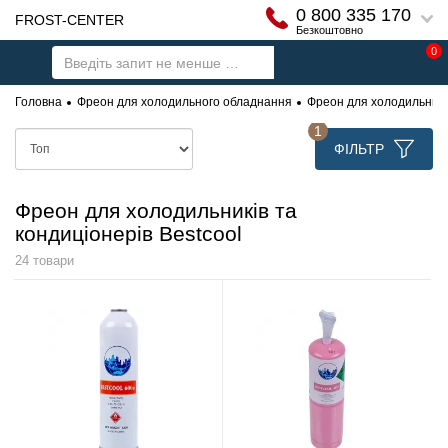
0 800 335 170
FROST-CENTER
Безкоштовно
0
Головна
Фреон для холодильного обладнання
Фреон для холодильників
1
ФІЛЬТР
Фреон для холодильників та
кондиціонерів Bestcool
24 товари