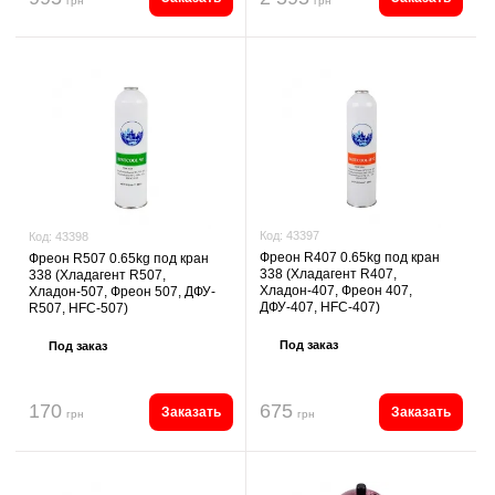
грн
грн
Код:
43397
Код:
43398
Фреон R407 0.65kg под кран
Фреон R507 0.65kg под кран
338 (Хладагент R407,
338 (Хладагент R507,
Хладон-407, Фреон 407,
Хладон-507, Фреон 507, ДФУ-
ДФУ-407, HFC-407)
R507, HFC-507)
Под заказ
Под заказ
170
675
Заказать
Заказать
грн
грн