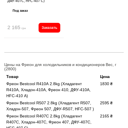
ДФУ-407C, HFC-407 C)
Под заказ
2 165
Заказать
грн
Цены на Фреон для холодильников и кондиционеров Вес, г
(2800)
Товар
Цена
Фреон Bestcool R410А 2.8kg (Хладагент
1830 ₴
R410А, Хладон-410А, Фреон 410, ДФУ-410А,
HFC-410 А)
Фреон Bestcool R507 2.8kg (Хладагент R507,
2595 ₴
Хладон-507, Фреон 507, ДФУ-R507, HFC-507 )
Фреон Bestcool R407C 2.8kg (Хладагент
2165 ₴
R407C, Хладон-407C, Фреон 407, ДФУ-407C,
HFC-407 C)