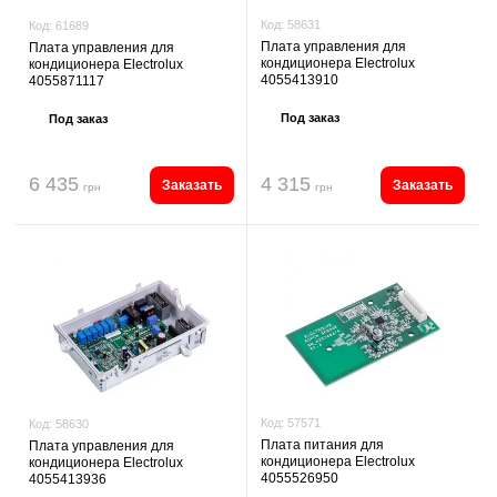
Код:
58631
Код:
61689
Плата управления для
Плата управления для
кондиционера Electrolux
кондиционера Electrolux
4055413910
4055871117
Под заказ
Под заказ
6 435
4 315
Заказать
Заказать
грн
грн
Код:
57571
Код:
58630
Плата питания для
Плата управления для
кондиционера Electrolux
кондиционера Electrolux
4055526950
4055413936