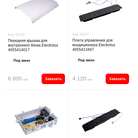
Код:
62297
Код:
62425
Плата управления для
Передняя крышка для
кондиционера Electrolux
внутреннего блока Electrolux
4055413407
4055414017
Под заказ
Под заказ
6 805
4 120
Заказать
Заказать
грн
грн