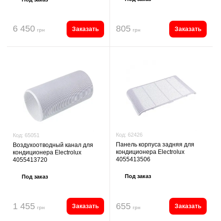
6 450
805
Заказать
Заказать
грн
грн
Код:
62426
Код:
65051
Панель корпуса задняя для
Воздухоотводный канал для
кондиционера Electrolux
кондиционера Electrolux
4055413506
4055413720
Под заказ
Под заказ
1 455
655
Заказать
Заказать
грн
грн