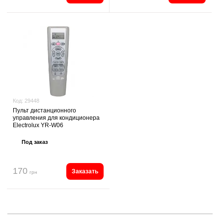
Код:
29448
Пульт дистанционного
управления для кондиционера
Electrolux YR-W06
Под заказ
170
Заказать
грн