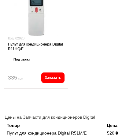
Код:
02920
Пульт для кондиционера Digital
R11HQ/E
Под заказ
335
Заказать
грн
Цены на Запчасти для кондиционеров Digital
Товар
Цена
Пульт для кондиционера Digital R51M/E
520 ₴