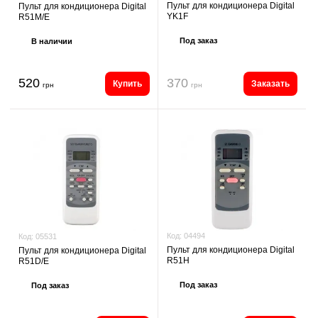
Пульт для кондиционера Digital
Пульт для кондиционера Digital
YK1F
R51M/E
Под заказ
В наличии
520
370
Купить
Заказать
грн
грн
Код:
04494
Код:
05531
Пульт для кондиционера Digital
Пульт для кондиционера Digital
R51H
R51D/E
Под заказ
Под заказ