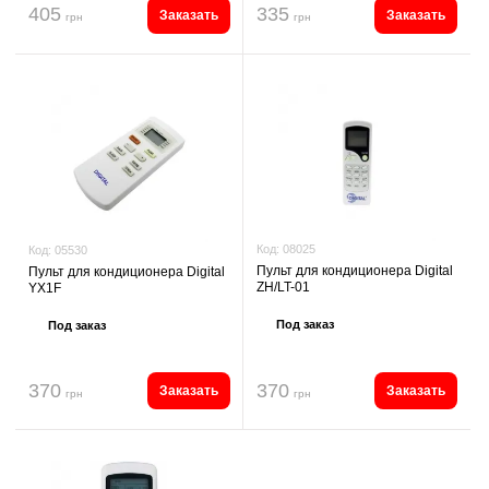
405
335
Заказать
Заказать
грн
грн
Код:
08025
Код:
05530
Пульт для кондиционера Digital
Пульт для кондиционера Digital
ZH/LT-01
YX1F
Под заказ
Под заказ
370
370
Заказать
Заказать
грн
грн