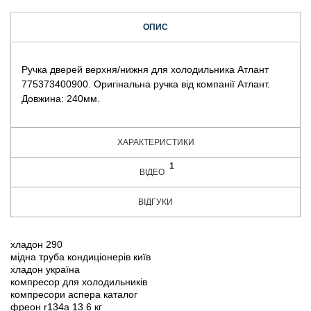
ОПИС
Ручка дверей верхня/нижня для холодильника Атлант
775373400900. Оригінальна ручка від компанії Атлант.
Довжина: 240мм.
ХАРАКТЕРИСТИКИ
1
ВІДЕО
ВІДГУКИ
хладон 290
мідна труба кондиціонерів київ
хладон україна
компресор для холодильників
компресори аспера каталог
фреон r134a 13 6 кг