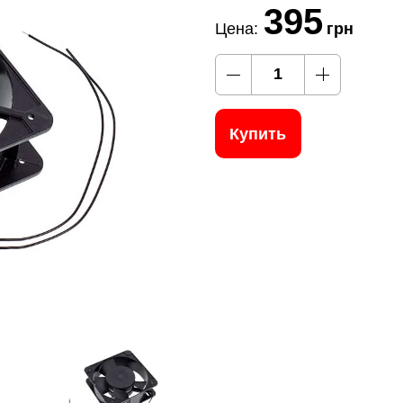
395
Цена:
грн
Купить