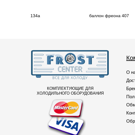
134a
баллон фреона 407
Ко
О н
Дос
Бре
КОМПЛЕКТУЮЩИЕ ДЛЯ
ХОЛОДИЛЬНОГО ОБОРУДОВАНИЯ
Пол
Обм
Кон
Обр