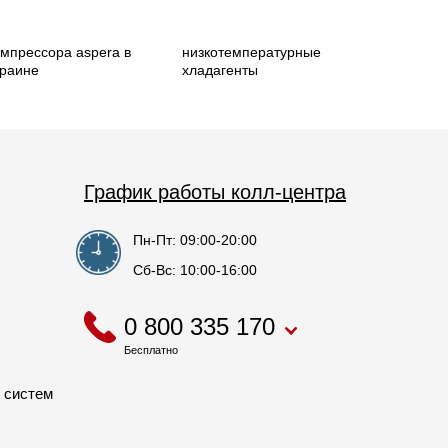
омпрессора aspera в
низкотемпературные
краине
хладагенты
График работы колл-центра
Пн-Пт: 09:00-20:00
Сб-Вс: 10:00-16:00
0 800 335 170
Бесплатно
 систем