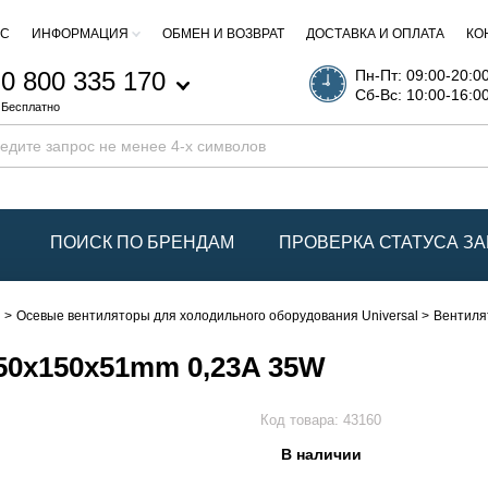
АС
ИНФОРМАЦИЯ
ОБМЕН И ВОЗВРАТ
ДОСТАВКА И ОПЛАТА
КО
0 800 335 170
Пн-Пт: 09:00-20:0
Сб-Вс: 10:00-16:0
Бесплатно
ПОИСК ПО БРЕНДАМ
ПРОВЕРКА СТАТУСА ЗА
ы
Осевые вентиляторы для холодильного оборудования Universal
Вентиля
50x150x51mm 0,23A 35W
Код товара:
43160
В наличии