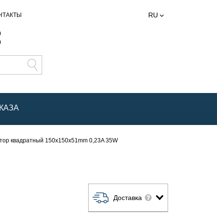
RU
НТАКТЫ
0
0
КАЗА
тор квадратный 150x150x51mm 0,23A 35W
Доставка